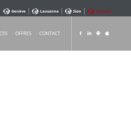
Genève
Lausanne
Sion
Yverdon
CES
OFFRES
CONTACT