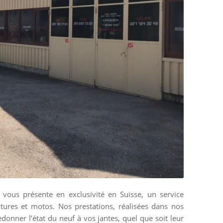
vous présente en exclusivité en Suisse, un service
tures et motos. Nos prestations, réalisées dans nos
donner l’état du neuf à vos jantes, quel que soit leur