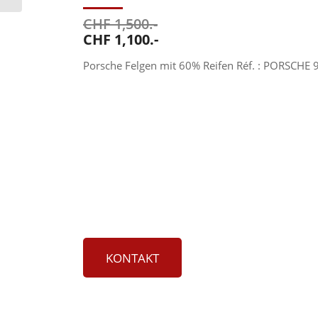
CHF 1,500.-
CHF 1,100.-
Porsche Felgen mit 60% Reifen Réf. : PORSCHE 9
KONTAKT