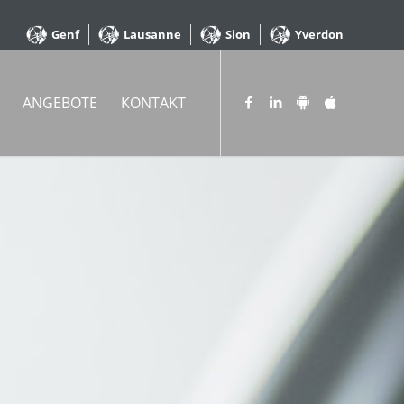
Genf
Lausanne
Sion
Yverdon
ANGEBOTE
KONTAKT