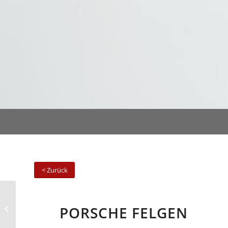
< Zurück
PORSCHE FELGEN
BMW Felgen