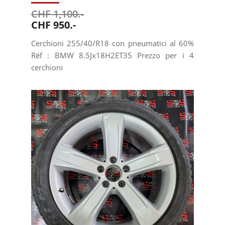
CHF 1,100.-
CHF 950.-
Cerchioni 255/40/R18 con pneumatici al 60%
Réf : BMW 8.5Jx18H2ET35 Prezzo per i 4
cerchioni