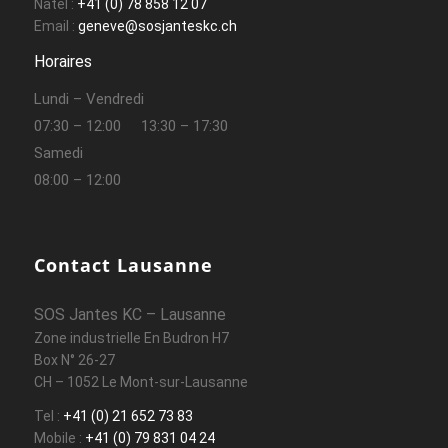
Natel :
+41 (0) 78 858 12 07
Email :
geneve@sosjanteskc.ch
Horaires
Lundi – Vendredi
07:30 – 12:00
13:30 – 17:30
Samedi
08:00 – 12:00
Contact Lausanne
SOS Jantes KC – Lausanne
Zone industrielle En Budron H7
Box N° 26-27
CH – 1052 Le Mont-sur-Lausanne
Tel :
+41 (0) 21 652 73 83
Mobile :
+41 (0) 79 831 04 24