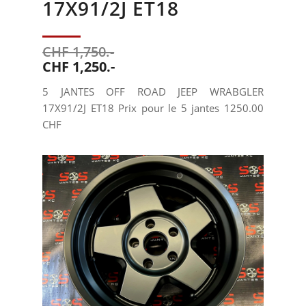
17X91/2J ET18
CHF 1,750.-
CHF 1,250.-
5 JANTES OFF ROAD JEEP WRABGLER
17X91/2J ET18 Prix pour le 5 jantes 1250.00
CHF